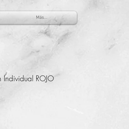
Más...
h Individual ROJO