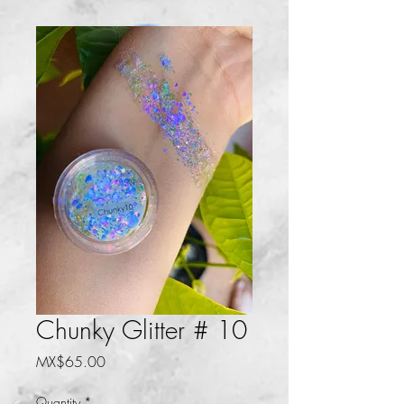
Chunky Glitter # 10
Price
MX$65.00
Quantity
*