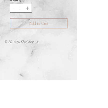
Add to Cart
© 2014 by KFer Valtierra