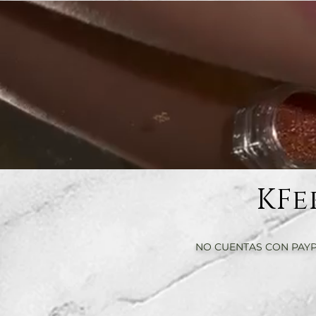
KFe
NO CUENTAS CON PAYP