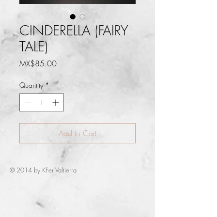
CINDERELLA (FAIRY
TALE)
Price
MX$85.00
Quantity
*
Add to Cart
© 2014 by KFer Valtierra