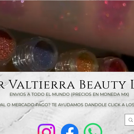
r Valtierra Beauty 
ENVIOS A TODO EL MUNDO (PRECIOS EN MONEDA MX)
AL O MERCADO PAGO? TE AYUDAMOS DANDOLE CLICK A LOS