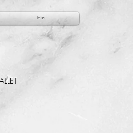
Más...
ALLET