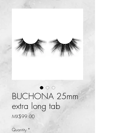
BUCHONA 25mm
extra long tab
Price
MX$99.00
Quantity
*