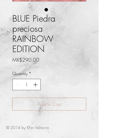
BLUE Piedra
preciosa
RAINBOW
EDITION
Price
MX$290.00
Quantity
*
Add to Cart
© 2014 by KFer Valtierra