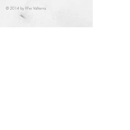
© 2014 by KFer Valtierra