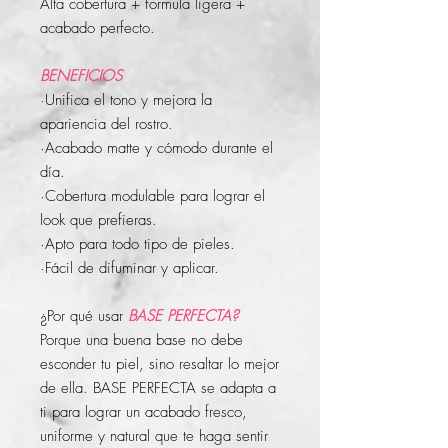
Alta cobertura + formula ligera +
acabado perfecto.
BENEFICIOS
·Unifica el tono y mejora la
apariencia del rostro.
·Acabado matte y cómodo durante el
día.
·Cobertura modulable para lograr el
look que prefieras.
·Apto para todo tipo de pieles.
·Fácil de difuminar y aplicar.
¿Por qué usar
BASE PERFECTA?
Porque una buena base no debe
esconder tu piel, sino resaltar lo mejor
de ella. BASE PERFECTA se adapta a
ti para lograr un acabado fresco,
uniforme y natural que te haga sentir