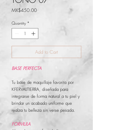
Price
MX$450.00
Quantity
*
Add to Cart
BASE PERFECTA
Tu base de maquillaje favorita por
KFERVALTIERRA, diseñada para
integrarse de forma natural a tu piel y
brindar un acabado uniforme que
realza tu belleza sin verse pesada.
FORMULA