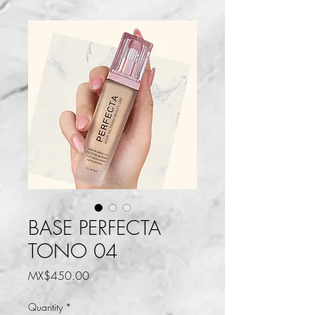
BASE PERFECTA
TONO 04
Price
MX$450.00
Quantity
*