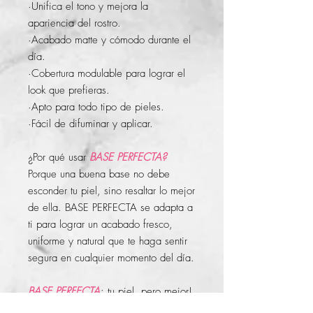
·Unifica el tono y mejora la
apariencia del rostro.
·Acabado matte y cómodo durante el
día.
·Cobertura modulable para lograr el
look que prefieras.
·Apto para todo tipo de pieles.
·Fácil de difuminar y aplicar.
¿Por qué usar
BASE PERFECTA?
Porque una buena base no debe
esconder tu piel, sino resaltar lo mejor
de ella. BASE PERFECTA se adapta a
ti para lograr un acabado fresco,
uniforme y natural que te haga sentir
segura en cualquier momento del día.
BASE PERFECTA
: tu piel, pero mejor!