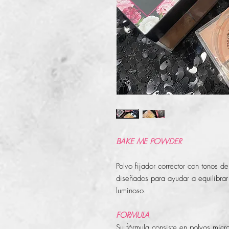
BAKE ME POWDER
Polvo fijador corrector con tonos d
diseñados para ayudar a equilibrar
luminoso.
FORMULA
Su fórmula consiste en polvos micr