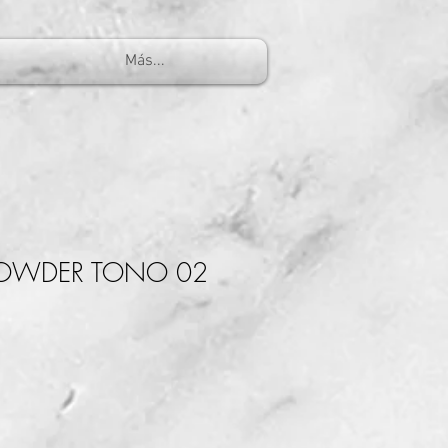
Más...
POWDER TONO 02