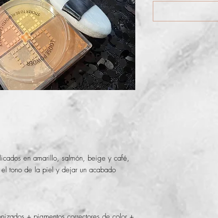
elicados en amarillo, salmón, beige y café,
 el tono de la piel y dejar un acabado
onizados + pigmentos correctores de color +