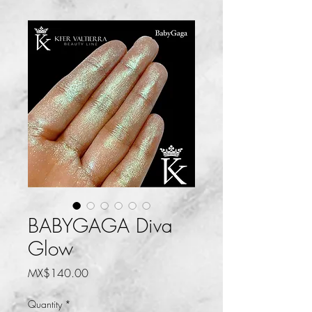
BABYGAGA Diva
Glow
Price
MX$140.00
Quantity
*