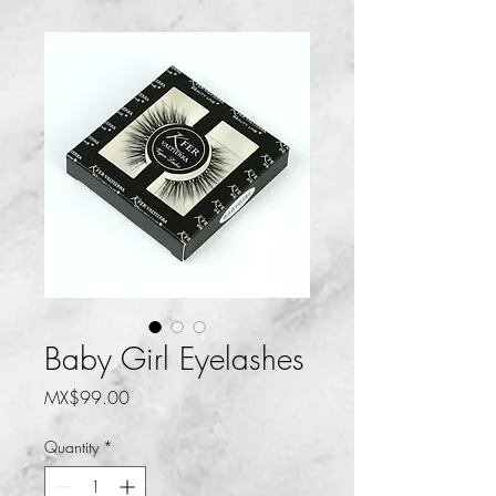
Baby Girl Eyelashes
Price
MX$99.00
Quantity
*