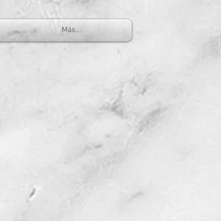
Más...