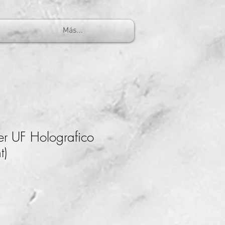
Más...
er UF Holografico
t)