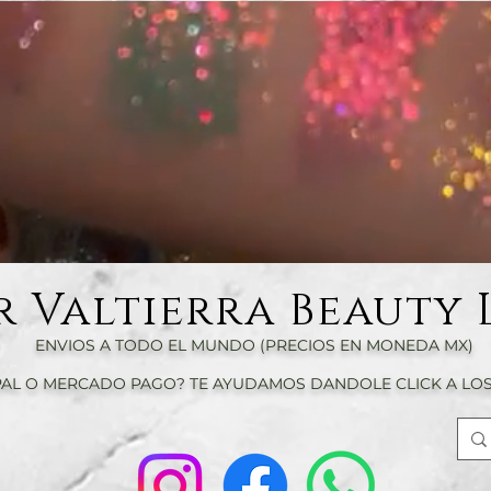
r Valtierra Beauty 
ENVIOS A TODO EL MUNDO (PRECIOS EN MONEDA MX)
AL O MERCADO PAGO? TE AYUDAMOS DANDOLE CLICK A LOS