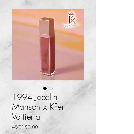
1994 Jocelin
Manson x KFer
Valtierra
Price
MX$150.00