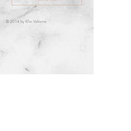
© 2014 by KFer Valtierra