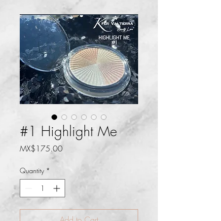
#1 Highlight Me
Price
MX$175.00
Quantity
*
Add to Cart