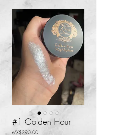
#1 Golden Hour
Price
MX$290.00