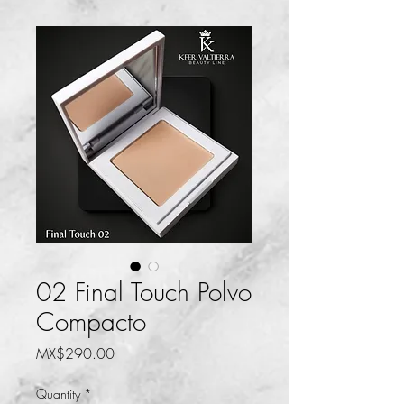
02 Final Touch Polvo
Compacto
Price
MX$290.00
Quantity
*