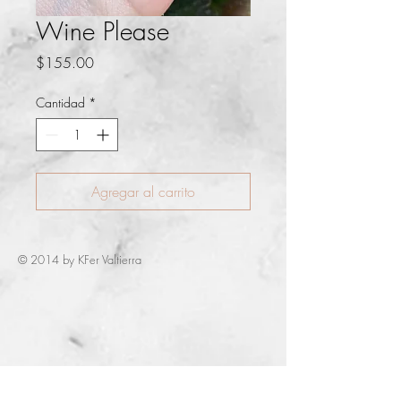
Wine Please
Precio
$155.00
Cantidad
*
Agregar al carrito
© 2014 by KFer Valtierra