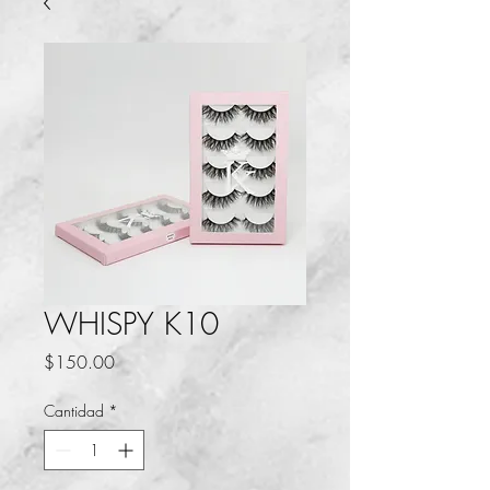
WHISPY K10
Precio
$150.00
Cantidad
*