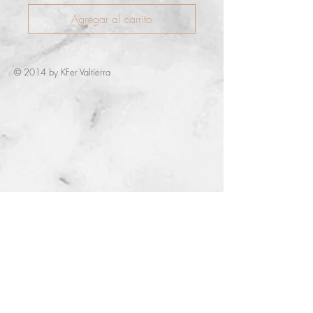
Agregar al carrito
© 2014 by KFer Valtierra