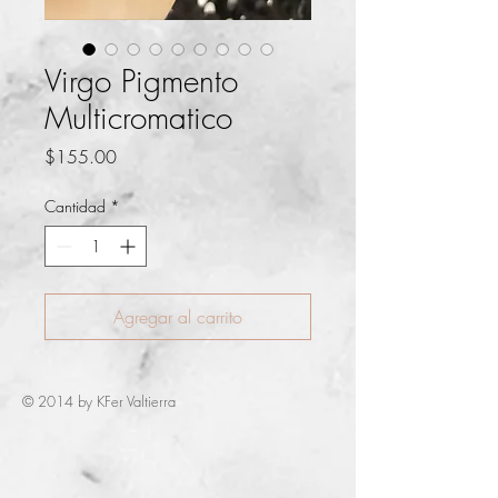
Virgo Pigmento
Multicromatico
Precio
$155.00
Cantidad
*
Agregar al carrito
© 2014 by KFer Valtierra