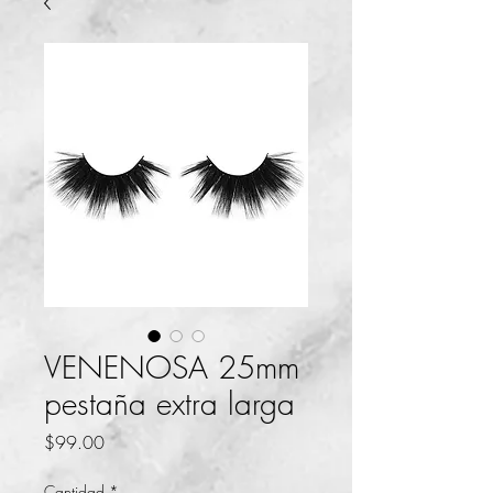
VENENOSA 25mm
pestaña extra larga
Precio
$99.00
Cantidad
*