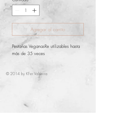
Agregar al carrito
Pestañas VeganasRe utilizables hasta 
más de 35 veces 
© 2014 by KFer Valtierra