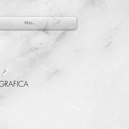
Más...
OGRAFICA