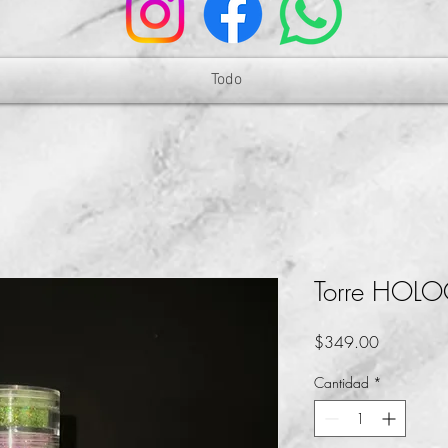
Todo
Torre HOL
Precio
$349.00
Cantidad
*