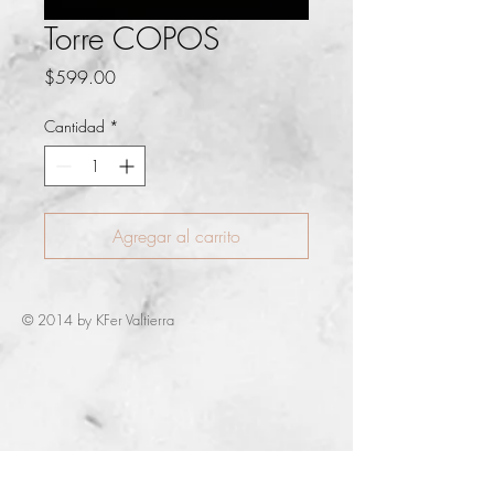
Torre COPOS
Precio
$599.00
Cantidad
*
Agregar al carrito
© 2014 by KFer Valtierra