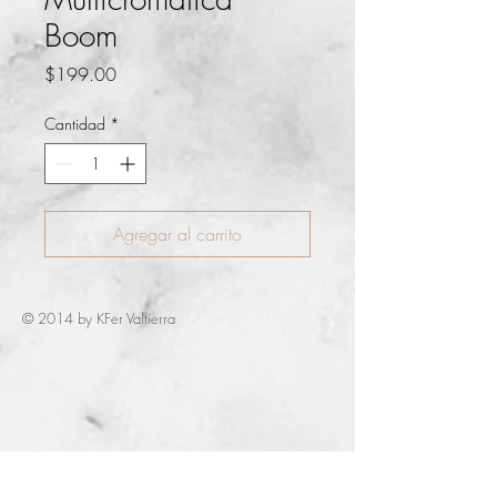
Boom
Precio
$199.00
Cantidad
*
Agregar al carrito
© 2014 by KFer Valtierra