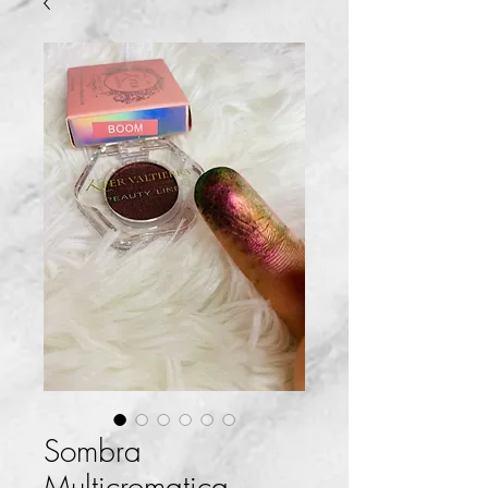
Sombra
Multicromatica