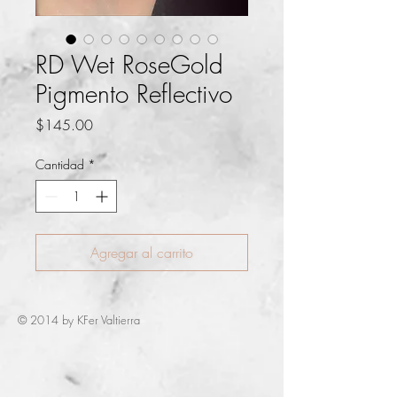
RD Wet RoseGold
Pigmento Reflectivo
Precio
$145.00
Cantidad
*
Agregar al carrito
© 2014 by KFer Valtierra