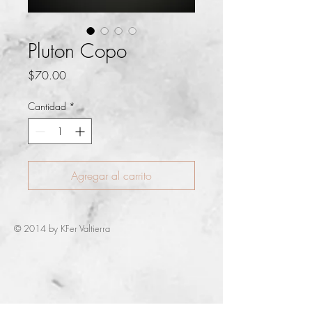
Pluton Copo
Precio
$70.00
Cantidad
*
Agregar al carrito
© 2014 by KFer Valtierra