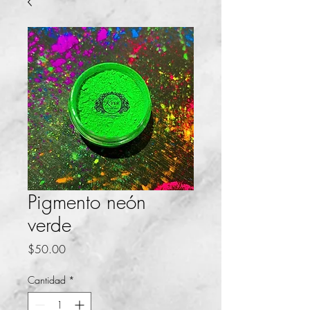
Pigmento neón
verde
Precio
$50.00
Cantidad
*