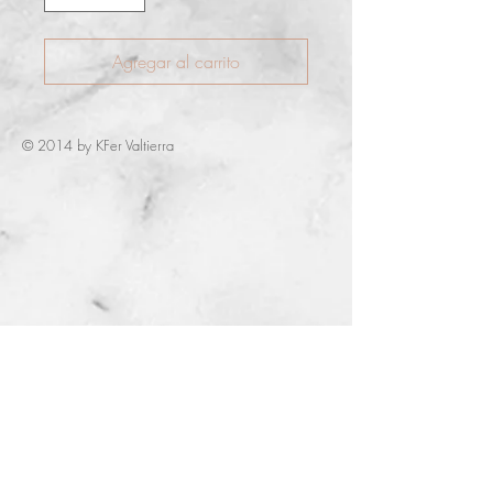
Agregar al carrito
© 2014 by KFer Valtierra