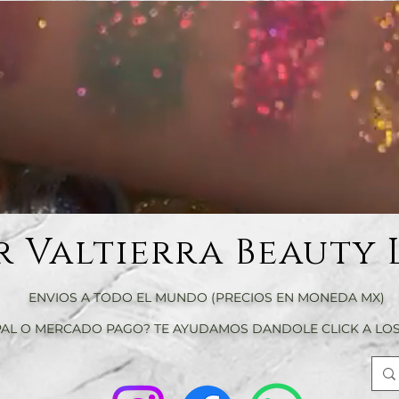
r Valtierra Beauty 
ENVIOS A TODO EL MUNDO (PRECIOS EN MONEDA MX)
AL O MERCADO PAGO? TE AYUDAMOS DANDOLE CLICK A LOS