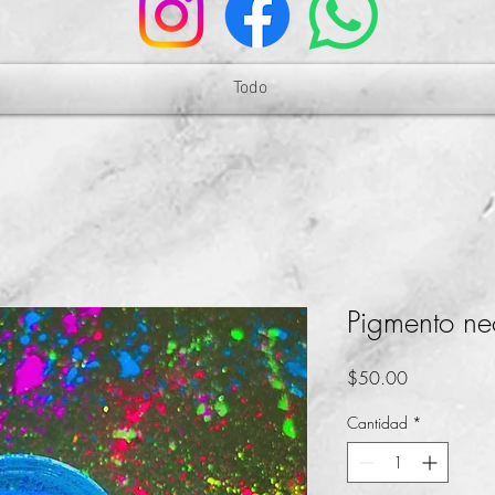
Todo
Pigmento ne
Precio
$50.00
Cantidad
*