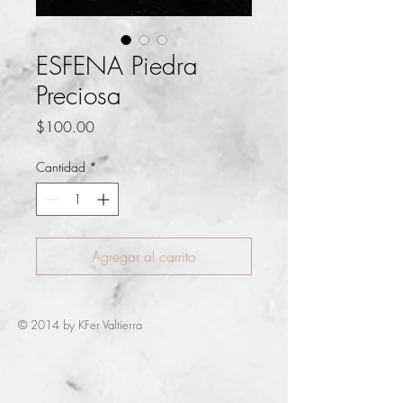
ESFENA Piedra
Preciosa
Precio
$100.00
Cantidad
*
Agregar al carrito
© 2014 by KFer Valtierra