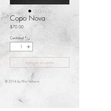
Copo Nova
Precio
$70.00
Cantidad
*
Agregar al carrito
© 2014 by KFer Valtierra