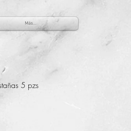
Más...
stañas 5 pzs