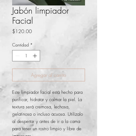
Jabón limpiador
Facial
Precio
$120.00
Cantidad
*
Agregar al carrito
Este limpiador facial está hecho para
purificar, hidratar y calmar la piel. La
textura será cremosa, lechosa,
gelatinosa o incluso acuosa. Utilízalo
al despertar y antes de ir a la cama
para tener un rostro limpio y libre de