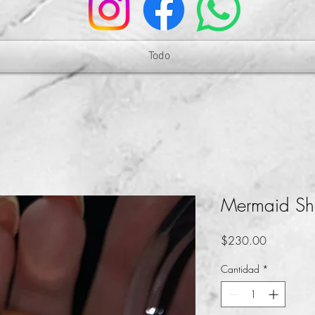
Todo
Mermaid Sh
Precio
$230.00
Cantidad
*