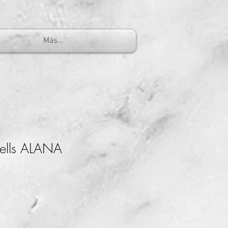
Más...
ells ALANA