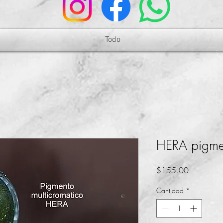
Todo
HERA pigmen
Precio
$155.00
Cantidad
*