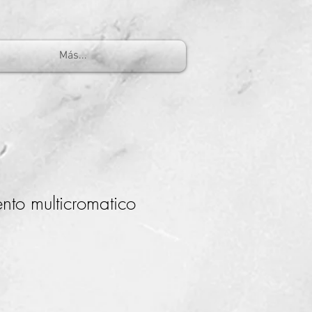
Más...
to multicromatico