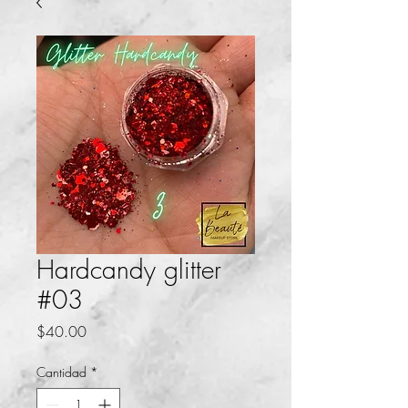
Hardcandy glitter
#03
Precio
$40.00
Cantidad
*