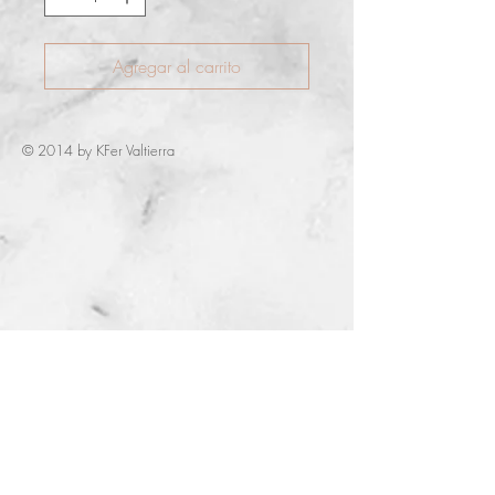
Agregar al carrito
© 2014 by KFer Valtierra