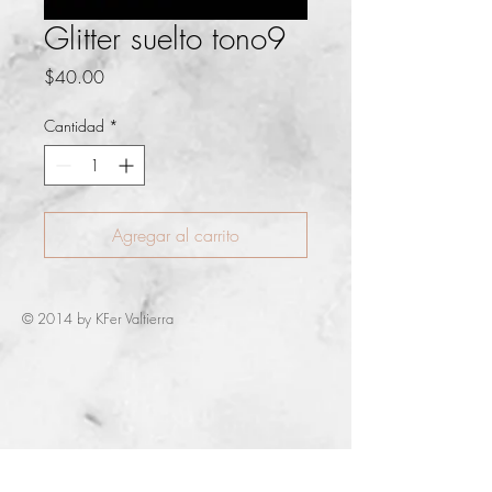
Glitter suelto tono9
Precio
$40.00
Cantidad
*
Agregar al carrito
© 2014 by KFer Valtierra