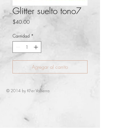
Glitter suelto tono7
Precio
$40.00
Cantidad
*
Agregar al carrito
© 2014 by KFer Valtierra