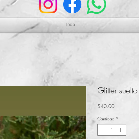
Todo
Glitter suelt
Precio
$40.00
Cantidad
*