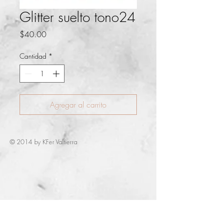
Glitter suelto tono24
Precio
$40.00
Cantidad
*
Agregar al carrito
© 2014 by KFer Valtierra