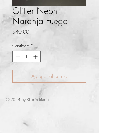
Glitter Neon
Naranja Fuego
Precio
$40.00
Cantidad
*
Agregar al carrito
© 2014 by KFer Valtierra