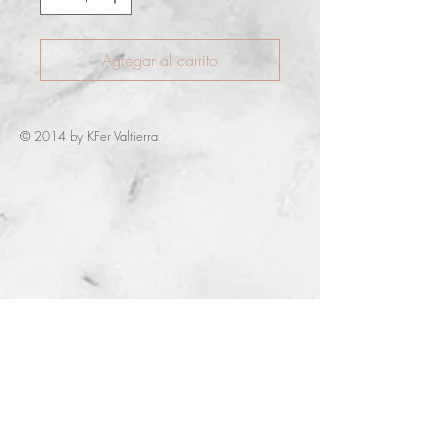
Agregar al carrito
© 2014 by KFer Valtierra