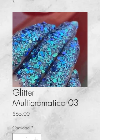
Glitter
Multicromatico 03
Precio
$65.00
Cantidad
*