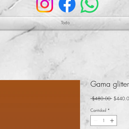
Todo
Gama glitter
Precio
 $480.00 
$440.
Cantidad
*