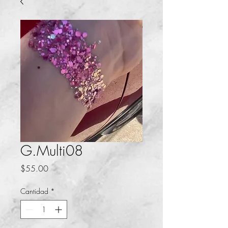
G.Multi08
Precio
$55.00
Cantidad
*