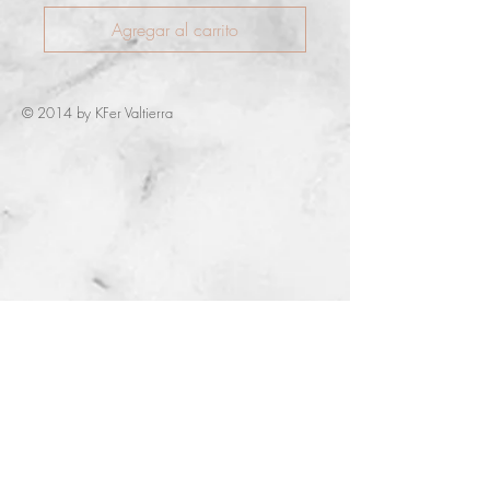
Agregar al carrito
© 2014 by KFer Valtierra