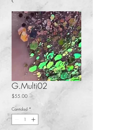
G.Multi02
Precio
$55.00
Cantidad
*