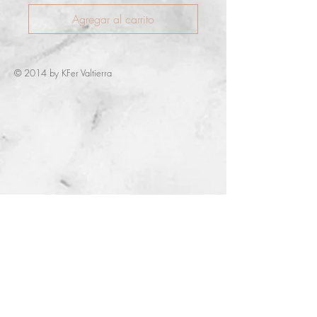
Agregar al carrito
© 2014 by KFer Valtierra