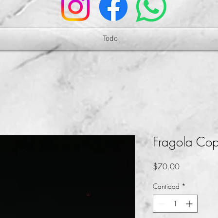
Todo
Fragola Co
Precio
$70.00
Cantidad
*