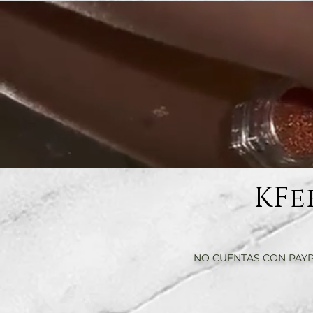
KFe
NO CUENTAS CON PAYP