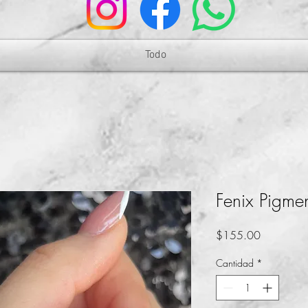
Todo
Fenix Pigmen
Precio
$155.00
Cantidad
*