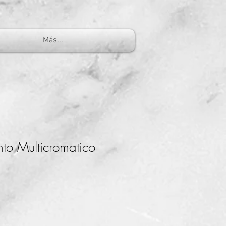
Más...
to Multicromatico