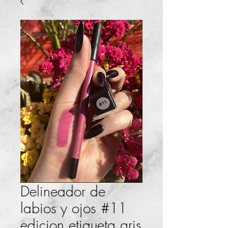
Delineador de
labios y ojos #11
edicion etiqueta gris