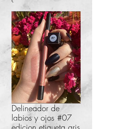
Delineador de
labios y ojos #07
edicion etiqueta gris